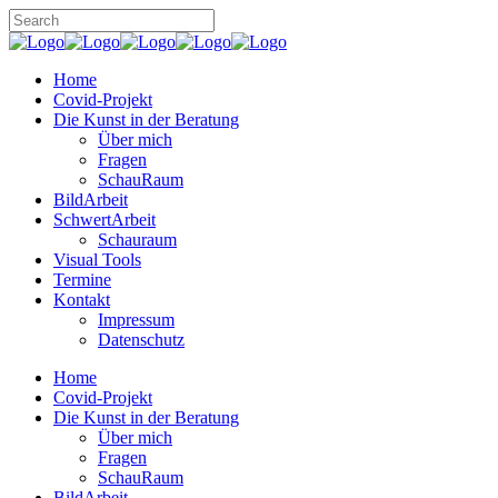
Home
Covid-Projekt
Die Kunst in der Beratung
Über mich
Fragen
SchauRaum
BildArbeit
SchwertArbeit
Schauraum
Visual Tools
Termine
Kontakt
Impressum
Datenschutz
Home
Covid-Projekt
Die Kunst in der Beratung
Über mich
Fragen
SchauRaum
BildArbeit