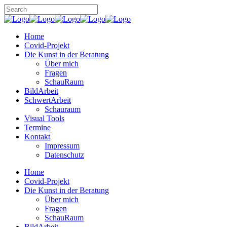
Home
Covid-Projekt
Die Kunst in der Beratung
Über mich
Fragen
SchauRaum
BildArbeit
SchwertArbeit
Schauraum
Visual Tools
Termine
Kontakt
Impressum
Datenschutz
Home
Covid-Projekt
Die Kunst in der Beratung
Über mich
Fragen
SchauRaum
BildArbeit