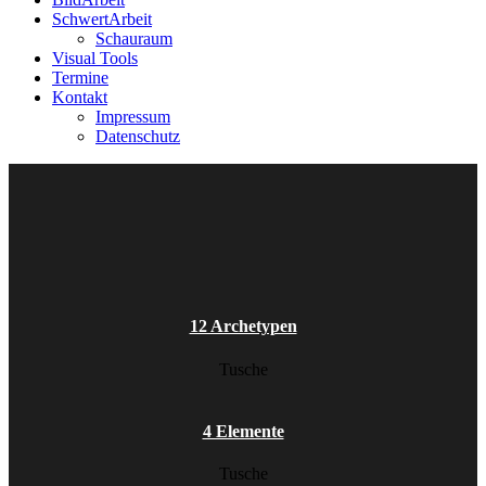
SchwertArbeit
Schauraum
Visual Tools
Termine
Kontakt
Impressum
Datenschutz
12 Archetypen
Tusche
4 Elemente
Tusche